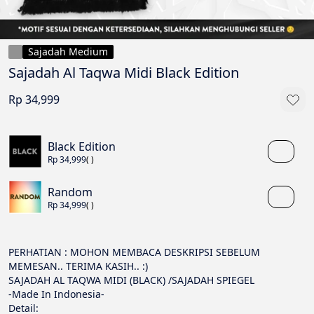
Sajadah Medium
Sajadah Al Taqwa Midi Black Edition
Rp 34,999
Black Edition
Rp 34,999
( )
Random
Rp 34,999
( )
PERHATIAN : MOHON MEMBACA DESKRIPSI SEBELUM 
MEMESAN.. TERIMA KASIH.. :) 
SAJADAH AL TAQWA MIDI (BLACK) /SAJADAH SPIEGEL 
-Made In Indonesia- 
Detail: 